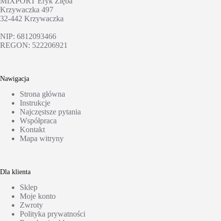
MIXPORT Eryk Zięba
Krzywaczka 497
32-442 Krzywaczka
NIP: 6812093466
REGON: 522206921
Nawigacja
Strona główna
Instrukcje
Najczęstsze pytania
Współpraca
Kontakt
Mapa witryny
Dla klienta
Sklep
Moje konto
Zwroty
Polityka prywatności