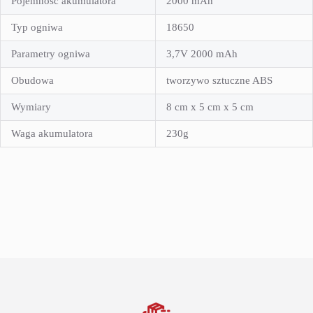
Pojemność akumulatora
2000 mAh
Typ ogniwa
18650
Parametry ogniwa
3,7V 2000 mAh
Obudowa
tworzywo sztuczne ABS
Wymiary
8 cm x 5 cm x 5 cm
Waga akumulatora
230g