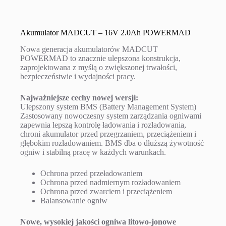
Akumulator MADCUT – 16V 2.0Ah POWERMAD
Nowa generacja akumulatorów MADCUT
POWERMAD to znacznie ulepszona konstrukcja,
zaprojektowana z myślą o zwiększonej trwałości,
bezpieczeństwie i wydajności pracy.
Najważniejsze cechy nowej wersji:
Ulepszony system BMS (Battery Management System)
Zastosowany nowoczesny system zarządzania ogniwami
zapewnia lepszą kontrolę ładowania i rozładowania,
chroni akumulator przed przegrzaniem, przeciążeniem i
głębokim rozładowaniem. BMS dba o dłuższą żywotność
ogniw i stabilną pracę w każdych warunkach.
Ochrona przed przeładowaniem
Ochrona przed nadmiernym rozładowaniem
Ochrona przed zwarciem i przeciążeniem
Balansowanie ogniw
Nowe, wysokiej jakości ogniwa litowo-jonowe