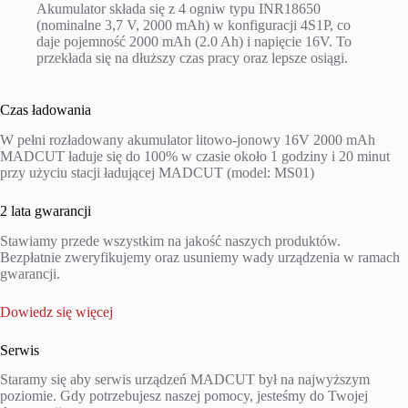
Akumulator składa się z 4 ogniw typu INR18650
(nominalne 3,7 V, 2000 mAh) w konfiguracji 4S1P, co
daje pojemność 2000 mAh (2.0 Ah) i napięcie 16V. To
przekłada się na dłuższy czas pracy oraz lepsze osiągi.
Czas ładowania
W pełni rozładowany akumulator litowo-jonowy 16V 2000 mAh
MADCUT ładuje się do 100% w czasie około 1 godziny i 20 minut
przy użyciu stacji ładującej MADCUT (model: MS01)
2 lata gwarancji
Stawiamy przede wszystkim na jakość naszych produktów.
Bezpłatnie zweryfikujemy oraz usuniemy wady urządzenia w ramach
gwarancji.
Dowiedz się więcej
Serwis
Staramy się aby serwis urządzeń MADCUT był na najwyższym
poziomie. Gdy potrzebujesz naszej pomocy, jesteśmy do Twojej